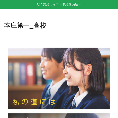
私立高校フェア～学校案内編～
本庄第一_高校