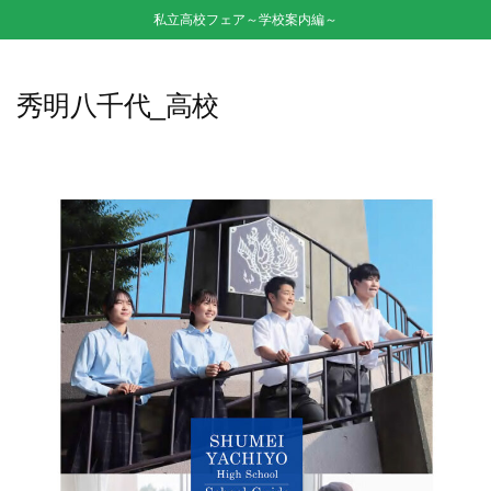
私立高校フェア～学校案内編～
秀明八千代_高校