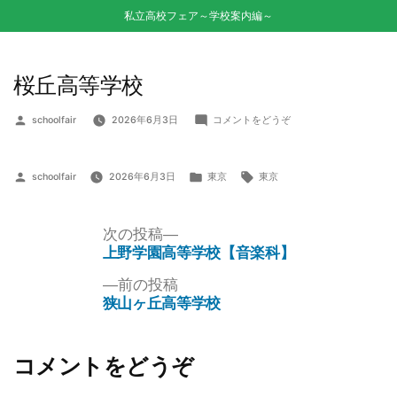
私立高校フェア～学校案内編～
桜丘高等学校
schoolfair
2026年6月3日
コメントをどうぞ
schoolfair
2026年6月3日
東京
東京
次の投稿
上野学園高等学校【音楽科】
前の投稿
狭山ヶ丘高等学校
コメントをどうぞ